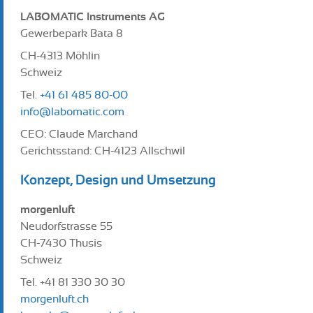
LABOMATIC Instruments AG
Gewerbepark Bata 8
CH-4313 Möhlin
Schweiz
Tel.
+41 61 485 80-00
info@labomatic.com
CEO: Claude Marchand
Gerichtsstand: CH-4123 Allschwil
Konzept, Design und Umsetzung
morgenluft
Neudorfstrasse 55
CH-7430 Thusis
Schweiz
Tel. +41 81 330 30 30
morgenluft.ch