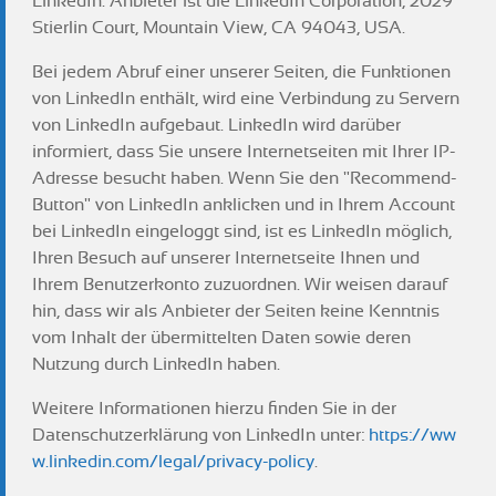
LinkedIn. Anbieter ist die LinkedIn Corporation, 2029
Stierlin Court, Mountain View, CA 94043, USA.
Bei jedem Abruf einer unserer Seiten, die Funktionen
von LinkedIn enthält, wird eine Verbindung zu Servern
von LinkedIn aufgebaut. LinkedIn wird darüber
informiert, dass Sie unsere Internetseiten mit Ihrer IP-
Adresse besucht haben. Wenn Sie den "Recommend-
Button" von LinkedIn anklicken und in Ihrem Account
bei LinkedIn eingeloggt sind, ist es LinkedIn möglich,
Ihren Besuch auf unserer Internetseite Ihnen und
Ihrem Benutzerkonto zuzuordnen. Wir weisen darauf
hin, dass wir als Anbieter der Seiten keine Kenntnis
vom Inhalt der übermittelten Daten sowie deren
Nutzung durch LinkedIn haben.
Weitere Informationen hierzu finden Sie in der
Datenschutzerklärung von LinkedIn unter:
https://ww
w.linkedin.com/legal/privacy-policy
.